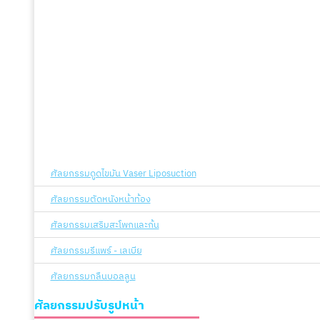
ศัลยกรรมดูดไขมัน Vaser Liposuction
ศัลยกรรมตัดหนังหน้าท้อง
ศัลยกรรมเสริมสะโพกและก้น
ศัลยกรรมรีแพร์ - เลเบีย
ศัลยกรรมกลืนบอลลูน
ศัลยกรรมปรับรูปหน้า