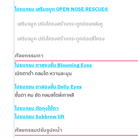
โปรแกรม เสริมจมูก
OPEN
NOSE RESCUE©
เสริมจมูก ปรับโครงสร้างกระดูกอ่อนหลังหู
เสริมจมูก
ปรับโครงสร้าง
กระดูกอ่อนซี่โครง
ศัลยกรรมตา
โปรแกรม ตาสองชั้น Blooming Eyes
เบิกตาดำ กลมโต หวานละมุน
โปรแกรม ตาสองชั้น Dolly Eyes
ชั้นตา คม ชัด กลมสไตล์เกาหลี
โปรแกรม ตัดถุงใต้ตา
โปรแกรม Subbrow lift
ศัลยกรรมปรับรูปหน้า