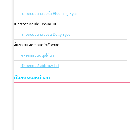
ศัลยกรรมตาสองชั้น Blooming Eyes
เบิกตาดำ กลมโต หวานละมุน
ศัลยกรรมตาสองชั้น Dolly Eyes
ชั้นตา คม ชัด กลมสไตล์เกาหลี
ศัลยกรรมตัดถุงใต้ตา
ศัลยกรรม Subbrow Lift
ศัลยกรรมหน้าอก