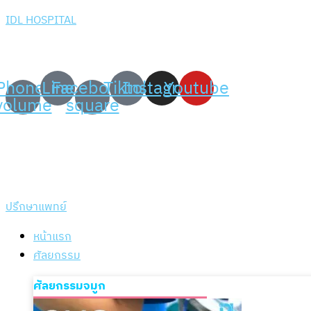
IDL HOSPITAL
เพราะความมั่นใจ สร้าง
ได้ที่ IDL Hospital
Phone-
Line
Facebook-
Tiktok
Instagram
Youtube
volume
square
ปรึกษาแพทย์
หน้าแรก
ศัลยกรรม
ศัลยกรรมจมูก