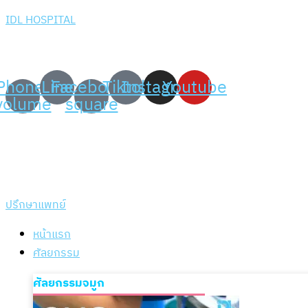
IDL HOSPITAL
เพราะความมั่นใจ สร้าง
ได้ที่ IDL Hospital
Phone-
Line
Facebook-
Tiktok
Instagram
Youtube
volume
square
ปรึกษาแพทย์
หน้าแรก
ศัลยกรรม
ศัลยกรรมจมูก