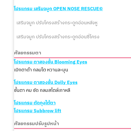
โปรแกรม เสริมจมูก
OPEN
NOSE RESCUE©
เสริมจมูก ปรับโครงสร้างกระดูกอ่อนหลังหู
เสริมจมูก
ปรับโครงสร้าง
กระดูกอ่อนซี่โครง
ศัลยกรรมตา
โปรแกรม ตาสองชั้น Blooming Eyes
เบิกตาดำ กลมโต หวานละมุน
โปรแกรม ตาสองชั้น Dolly Eyes
ชั้นตา คม ชัด กลมสไตล์เกาหลี
โปรแกรม ตัดถุงใต้ตา
โปรแกรม Subbrow lift
ศัลยกรรมปรับรูปหน้า