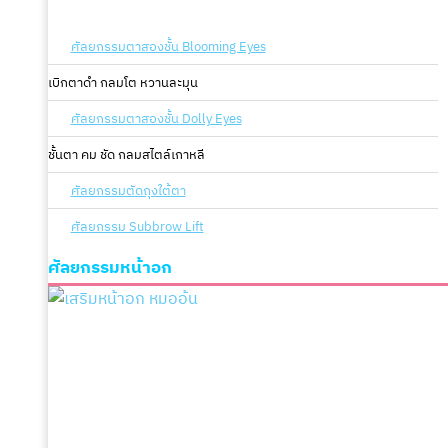
ศัลยกรรมตาสองชั้น Blooming Eyes
เบิกตาดำ กลมโต หวานละมุน
ศัลยกรรมตาสองชั้น Dolly Eyes
ชั้นตา คม ชัด กลมสไตล์เกาหลี
ศัลยกรรมตัดถุงใต้ตา
ศัลยกรรม Subbrow Lift
ศัลยกรรมหน้าอก