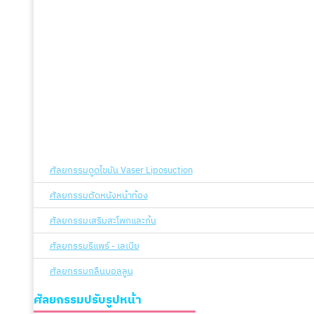
ศัลยกรรมดูดไขมัน Vaser Liposuction
ศัลยกรรมตัดหนังหน้าท้อง
ศัลยกรรมเสริมสะโพกและก้น
ศัลยกรรมรีแพร์ - เลเบีย
ศัลยกรรมกลืนบอลลูน
ศัลยกรรมปรับรูปหน้า