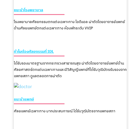
แนะนำโรงพยาบาล
โรงพยาบาลศัลยกรรมตกแต่งเฉพาะทาง ไอดีแอล ผ่าตัดโดยอาจารย์แพทย์
ด้านศัลยแพทย์ตกแต่งเฉพาะทาง ห้องพักระดับ VVIP
ทำไมต้องศัลยกรรมที่ IDL
ได้รับรองมาตรฐานจากกระทรวงสาธารณสุข ผ่าตัดโดยอาจารย์แพทย์ด้าน
ศัลยศาสตร์ตกแต่งเฉพาะทางและมีวิสัญญีแพทย์ที่ได้รับวุฒิบัตรรับรองจาก
แพทยสภา ดูแลตลอดการผ่าตัด
แนะนำแพทย์
ศัลยแพทย์เฉพาะทาง มากประสบการณ์ ได้รับวุฒิบัตรจากแพทยสภา