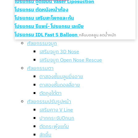
โปรแกรม ดูดไขมัน Vaser Liposuction
โปรแกรม ตัดหนังหน้าท้อง
โปรแกรม เสริมสะโพกและก้น
โปรแกรม รีแพร์- โปรแกรม เลเบีย
โปรแกรม IDL Fast S Balloon
กลืนบอลลูน ลดน้ำหนัก
ศัลยกรรมจมูก
เสริมจมูก 3D Nose
เสริมจมูก Open Nose Rescue
ศัลยกรรมตา
ตาสองชั้นบลูมมิ่งอาย
ตาสองชั้นดอลลี่อาย
ตัดถุงใต้ตา
ศัลยกรรมปรับรูปหน้า
เสริมคาง V Line
ปากกระจับปีกนก
ตัดกระพุ้งแก้ม
ลักยิ้ม