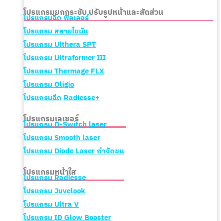
โปรแกรมยกกระชับ ปรับรูปหน้าและสัดส่วน
โปรแกรมฉีด ฟิลเลอร์
โปรแกรม สลายไขมัน
โปรแกรม Ulthera SPT
โปรแกรม Ultraformer III
โปรแกรม Thermage FLX
โปรแกรม Oligio
โปรแกรมฉีด Radiesse+
โปรแกรมเลเซอร์
โปรแกรม
Q-Switch laser
โปรแกรม Smooth laser
โปรแกรม Diode Laser กำจัดขน
โปรแกรมหน้าใส
โปรแกรม Radiesse
โปรแกรม Juvelook
โปรแกรม Ultra V
โปรแกรม
ID Glow Booster