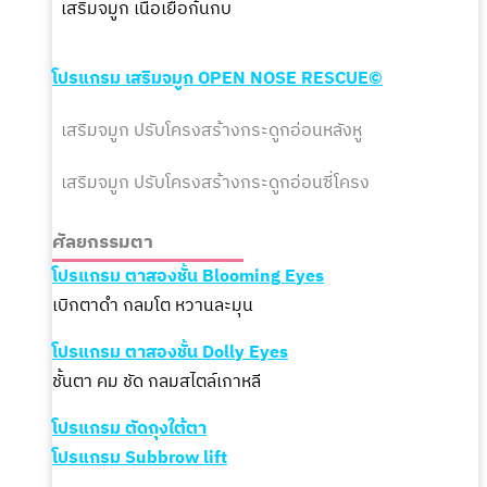
เสริมจมูก เนื้อเยื่อก้นกบ
โปรแกรม เสริมจมูก
OPEN
NOSE RESCUE©
เสริมจมูก ปรับโครงสร้างกระดูกอ่อนหลังหู
เสริมจมูก
ปรับโครงสร้าง
กระดูกอ่อนซี่โครง
ศัลยกรรมตา
โปรแกรม ตาสองชั้น Blooming Eyes
เบิกตาดำ กลมโต หวานละมุน
โปรแกรม ตาสองชั้น Dolly Eyes
ชั้นตา คม ชัด กลมสไตล์เกาหลี
โปรแกรม ตัดถุงใต้ตา
โปรแกรม Subbrow lift