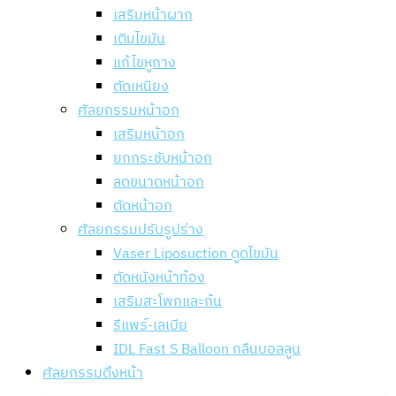
เสริมหน้าผาก
เติมไขมัน
แก้ไขหูกาง
ตัดเหนียง
ศัลยกรรมหน้าอก
เสริมหน้าอก
ยกกระชับหน้าอก
ลดขนาดหน้าอก
ตัดหน้าอก
ศัลยกรรมปรับรูปร่าง
Vaser Liposuction ดูดไขมัน
ตัดหนังหน้าท้อง
เสริมสะโพกและก้น
รีแพร์-เลเบีย
IDL Fast S Balloon กลืนบอลลูน
ศัลยกรรมดึงหน้า