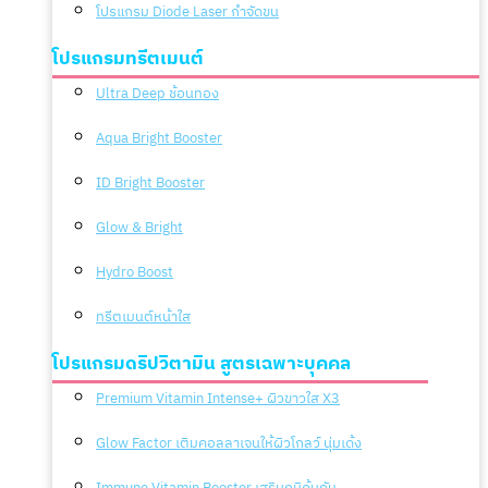
โปรแกรม Diode Laser กำจัดขน
โปรแกรมทรีตเมนต์
Ultra Deep ช้อนทอง
Aqua Bright Booster
ID Bright Booster
Glow & Bright
Hydro Boost
ทรีตเมนต์หน้าใส
โปรแกรมดริปวิตามิน สูตรเฉพาะบุคคล
Premium Vitamin Intense+ ผิวขาวใส X3
Glow Factor เติมคอลลาเจนให้ผิวโกลว์ นุ่มเด้ง
Immune Vitamin Booster เสริมภูมิคุ้มกัน