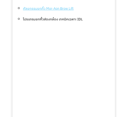
ศัลยกรรมยกคิ้ว Mor-Aon Brow Lift
โปรแกรมยกคิ้วส่องกล้อง เทคนิคเฉพาะ IDL