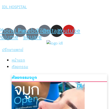
IDL HOSPITAL
เพราะความมั่นใจ สร้าง
ได้ที่ IDL Hospital
Phone-
Line
Facebook-
Tiktok
Instagram
Youtube
volume
square
ปรึกษาแพทย์
หน้าแรก
ศัลยกรรม
ศัลยกรรมจมูก