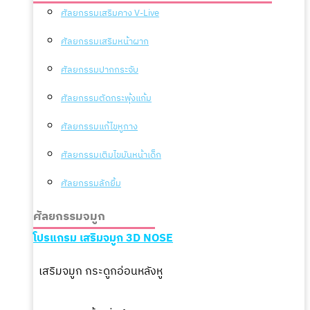
ศัลยกรรมเสริมคาง V-Live
ศัลยกรรมเสริมหน้าผาก
ศัลยกรรมปากกระจับ
ศัลยกรรมตัดกระพุ้งแก้ม
ศัลยกรรมแก้ไขหูกาง
ศัลยกรรมเติมไขมันหน้าเด็ก
ศัลยกรรมลักยิ้ม
ศัลยกรรมจมูก
โปรแกรม เสริมจมูก 3D NOSE
เสริมจมูก กระดูกอ่อนหลังหู