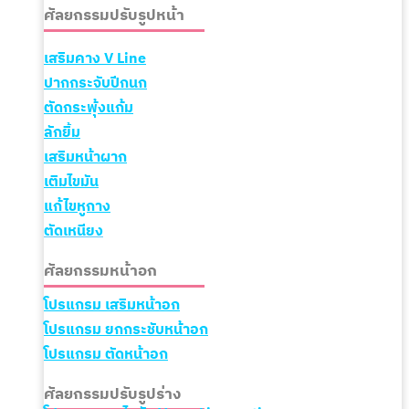
ศัลยกรรมปรับรูปหน้า
เสริมคาง V Line
ปากกระจับปีกนก
ตัดกระพุ้งแก้ม
ลักยิ้ม
เสริมหน้าผาก
เติมไขมัน
แก้ไขหูกาง
ตัดเหนียง
ศัลยกรรมหน้าอก
โปรแกรม เสริมหน้าอก
โปรแกรม ยกกระชับหน้าอก
โปรแกรม ตัดหน้าอก
ศัลยกรรมปรับรูปร่าง