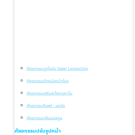
ศัลยกรรมดูดไขมัน Vaser Liposuction
ศัลยกรรมตัดหนังหน้าท้อง
ศัลยกรรมเสริมสะโพกและก้น
ศัลยกรรมรีแพร์ - เลเบีย
ศัลยกรรมกลืนบอลลูน
ศัลยกรรมปรับรูปหน้า