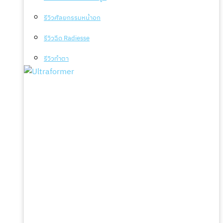
รีวิวศัลยกรรมหน้าอก
รีวิวฉีด Radiesse
รีวิวทำตา