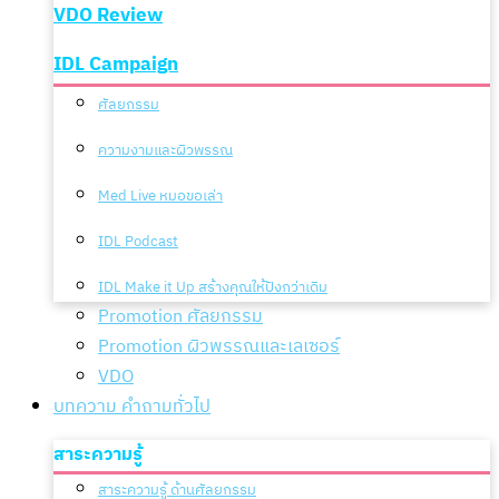
VDO Review
IDL Campaign
ศัลยกรรม
ความงามและผิวพรรณ
Med Live หมอขอเล่า
IDL Podcast
IDL Make it Up สร้างคุณให้ปังกว่าเดิม
Promotion ศัลยกรรม
Promotion ผิวพรรณและเลเซอร์
VDO
บทความ คำถามทั่วไป
สาระความรู้
สาระความรู้ ด้านศัลยกรรม