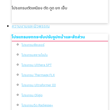
โปรแกรมตัดเหนียง ตัด ดูด ยก เย็บ
ความงามและผิวพรรณ
โปรแกรมยกกระชับปรับรูปหน้าและสัดส่วน
โปรแกรมฟิลเลอร์
โปรแกรมสลายไขมัน
โปรแกรม Ulthera SPT
โปรแกรม Thermage FLX
โปรแกรม Ultraformer III
โปรแกรม Oligio
โปรแกรมฉีด Radiesse+