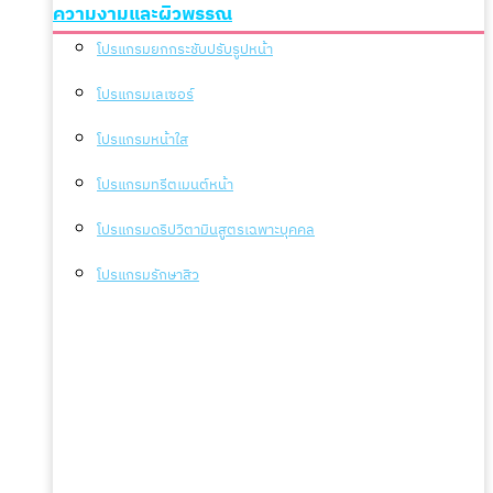
ความงามและผิวพรรณ
โปรแกรมยกกระชับปรับรูปหน้า
โปรแกรมเลเซอร์
โปรแกรมหน้าใส
โปรแกรมทรีตเมนต์หน้า
โปรแกรมดริปวิตามินสูตรเฉพาะบุคคล
โปรแกรมรักษาสิว