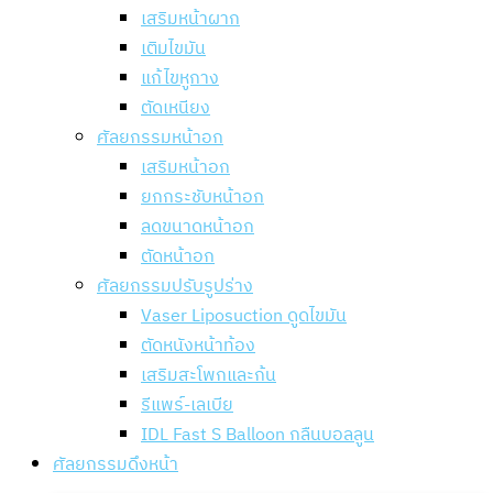
เสริมหน้าผาก
เติมไขมัน
แก้ไขหูกาง
ตัดเหนียง
ศัลยกรรมหน้าอก
เสริมหน้าอก
ยกกระชับหน้าอก
ลดขนาดหน้าอก
ตัดหน้าอก
ศัลยกรรมปรับรูปร่าง
Vaser Liposuction ดูดไขมัน
ตัดหนังหน้าท้อง
เสริมสะโพกและก้น
รีแพร์-เลเบีย
IDL Fast S Balloon กลืนบอลลูน
ศัลยกรรมดึงหน้า