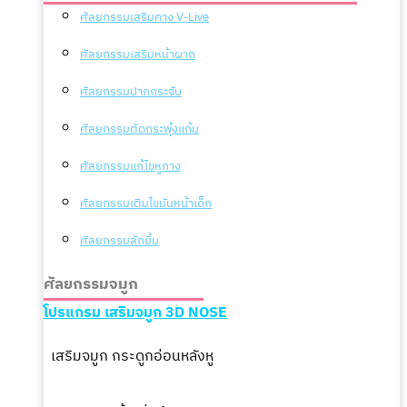
ศัลยกรรมเสริมคาง V-Live
ศัลยกรรมเสริมหน้าผาก
ศัลยกรรมปากกระจับ
ศัลยกรรมตัดกระพุ้งแก้ม
ศัลยกรรมแก้ไขหูกาง
ศัลยกรรมเติมไขมันหน้าเด็ก
ศัลยกรรมลักยิ้ม
ศัลยกรรมจมูก
โปรแกรม เสริมจมูก 3D NOSE
เสริมจมูก กระดูกอ่อนหลังหู