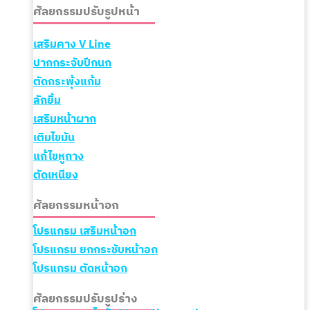
ศัลยกรรมปรับรูปหน้า
เสริมคาง V Line
ปากกระจับปีกนก
ตัดกระพุ้งแก้ม
ลักยิ้ม
เสริมหน้าผาก
เติมไขมัน
แก้ไขหูกาง
ตัดเหนียง
ศัลยกรรมหน้าอก
โปรแกรม เสริมหน้าอก
โปรแกรม ยกกระชับหน้าอก
โปรแกรม ตัดหน้าอก
ศัลยกรรมปรับรูปร่าง