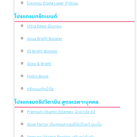
โปรแกรม Diode Laser กำจัดขน
โปรแกรมทรีตเมนต์
Ultra Deep ช้อนทอง
Aqua Bright Booster
ID Bright Booster
Glow & Bright
Hydro Boost
ทรีตเมนต์หน้าใส
โปรแกรมดริปวิตามิน สูตรเฉพาะบุคคล
Premium Vitamin Intense+ ผิวขาวใส X3
Glow Factor เติมคอลลาเจนให้ผิวโกลว์ นุ่มเด้ง
Immune Vitamin Booster เสริมภูมิคุ้มกัน