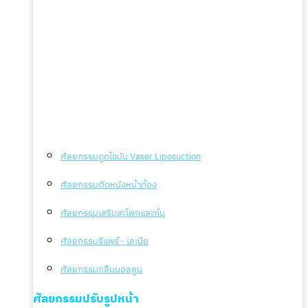
ศัลยกรรมดูดไขมัน Vaser Liposuction
ศัลยกรรมตัดหนังหน้าท้อง
ศัลยกรรมเสริมสะโพกและก้น
ศัลยกรรมรีแพร์ - เลเบีย
ศัลยกรรมกลืนบอลลูน
ศัลยกรรมปรับรูปหน้า