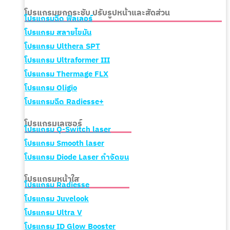
โปรแกรมยกกระชับ ปรับรูปหน้าและสัดส่วน
โปรแกรมฉีด ฟิลเลอร์
โปรแกรม สลายไขมัน
โปรแกรม Ulthera SPT
โปรแกรม Ultraformer III
โปรแกรม Thermage FLX
โปรแกรม Oligio
โปรแกรมฉีด Radiesse+
โปรแกรมเลเซอร์
โปรแกรม
Q-Switch laser
โปรแกรม Smooth laser
โปรแกรม Diode Laser กำจัดขน
โปรแกรมหน้าใส
โปรแกรม Radiesse
โปรแกรม Juvelook
โปรแกรม Ultra V
โปรแกรม
ID Glow Booster