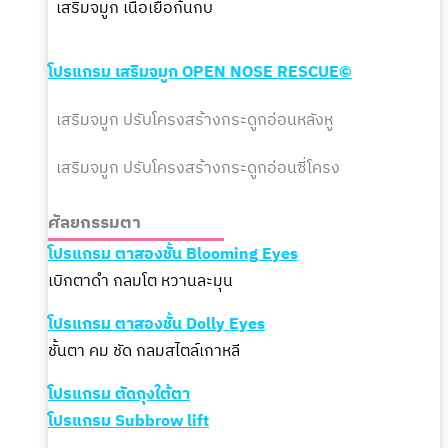
เสริมจมูก เนื้อเยื่อก้นกบ
โปรแกรม เสริมจมูก
OPEN
NOSE RESCUE©
เสริมจมูก ปรับโครงสร้างกระดูกอ่อนหลังหู
เสริมจมูก
ปรับโครงสร้าง
กระดูกอ่อนซี่โครง
ศัลยกรรมตา
โปรแกรม ตาสองชั้น Blooming Eyes
เบิกตาดำ กลมโต หวานละมุน
โปรแกรม ตาสองชั้น Dolly Eyes
ชั้นตา คม ชัด กลมสไตล์เกาหลี
โปรแกรม ตัดถุงใต้ตา
โปรแกรม Subbrow lift