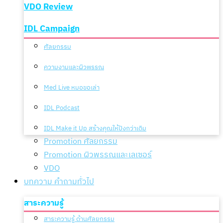
VDO Review
IDL Campaign
ศัลยกรรม
ความงามและผิวพรรณ
Med Live หมอขอเล่า
IDL Podcast
IDL Make it Up สร้างคุณให้ปังกว่าเดิม
Promotion ศัลยกรรม
Promotion ผิวพรรณและเลเซอร์
VDO
บทความ คำถามทั่วไป
สาระความรู้
สาระความรู้ ด้านศัลยกรรม