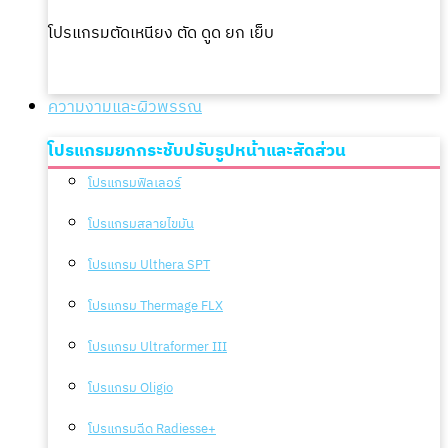
โปรแกรมตัดเหนียง ตัด ดูด ยก เย็บ
ความงามและผิวพรรณ
โปรแกรมยกกระชับปรับรูปหน้าและสัดส่วน
โปรแกรมฟิลเลอร์
โปรแกรมสลายไขมัน
โปรแกรม Ulthera SPT
โปรแกรม Thermage FLX
โปรแกรม Ultraformer III
โปรแกรม Oligio
โปรแกรมฉีด Radiesse+