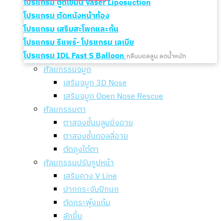
โปรแกรม ดูดไขมัน Vaser Liposuction
โปรแกรม ตัดหนังหน้าท้อง
โปรแกรม เสริมสะโพกและก้น
โปรแกรม รีแพร์- โปรแกรม เลเบีย
โปรแกรม IDL Fast S Balloon
กลืนบอลลูน ลดน้ำหนัก
ศัลยกรรมจมูก
เสริมจมูก 3D Nose
เสริมจมูก Open Nose Rescue
ศัลยกรรมตา
ตาสองชั้นบลูมมิ่งอาย
ตาสองชั้นดอลลี่อาย
ตัดถุงใต้ตา
ศัลยกรรมปรับรูปหน้า
เสริมคาง V Line
ปากกระจับปีกนก
ตัดกระพุ้งแก้ม
ลักยิ้ม