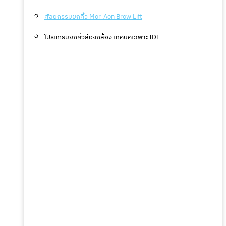
ศัลยกรรมยกคิ้ว Mor-Aon Brow Lift
โปรแกรมยกคิ้วส่องกล้อง เทคนิคเฉพาะ IDL