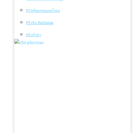
รีวิวศัลยกรรมหน้าอก
รีวิวฉีด Radiesse
รีวิวทำตา