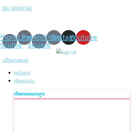
IDL HOSPITAL
เพราะความมั่นใจ สร้าง
ได้ที่ IDL Hospital
Phone-
Line
Facebook-
Tiktok
Instagram
Youtube
volume
square
ปรึกษาแพทย์
หน้าแรก
ศัลยกรรม
ศัลยกรรมจมูก