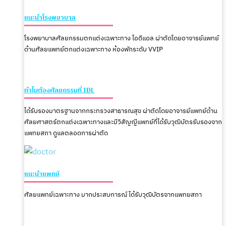
แนะนำโรงพยาบาล
โรงพยาบาลศัลยกรรมตกแต่งเฉพาะทาง ไอดีแอล ผ่าตัดโดยอาจารย์แพทย์
ด้านศัลยแพทย์ตกแต่งเฉพาะทาง ห้องพักระดับ VVIP
ทำไมต้องศัลยกรรมที่ IDL
ได้รับรองมาตรฐานจากกระทรวงสาธารณสุข ผ่าตัดโดยอาจารย์แพทย์ด้าน
ศัลยศาสตร์ตกแต่งเฉพาะทางและมีวิสัญญีแพทย์ที่ได้รับวุฒิบัตรรับรองจาก
แพทยสภา ดูแลตลอดการผ่าตัด
แนะนำแพทย์
ศัลยแพทย์เฉพาะทาง มากประสบการณ์ ได้รับวุฒิบัตรจากแพทยสภา